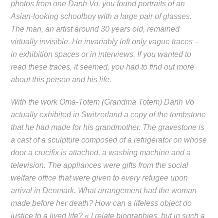
photos from one Danh Vo, you found portraits of an
Asian-looking schoolboy with a large pair of glasses.
The man, an artist around 30 years old, remained
virtually invisible. He invariably left only vague traces –
in exhibition spaces or in interviews. If you wanted to
read these traces, it seemed, you had to find out more
about this person and his life.
With the work
Oma-Totem
(
Grandma Totem
) Danh Vo
actually exhibited in Switzerland a copy of the tombstone
that he had made for his grandmother. The gravestone is
a cast of a sculpture composed of a refrigerator on whose
door a crucifix is attached, a washing machine and a
television. The appliances were gifts from the social
welfare office that were given to every refugee upon
arrival in Denmark. What arrangement had the woman
made before her death? How can a lifeless object do
justice to a lived life? « I relate biographies, but in such a