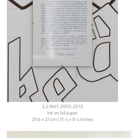
2.2.1861, 2009, 2013
Ink on A4 paper
29,6 × 21 cm | 11 ⅝ × 8 ¼ inches