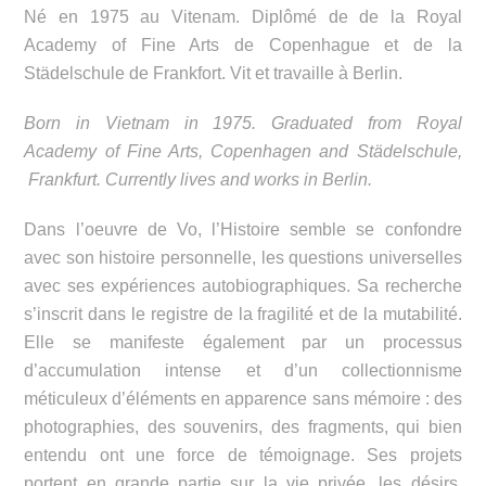
Né en 1975 au Vitenam. Diplômé de de la Royal
Academy of Fine Arts de Copenhague et de la
Städelschule de Frankfort. Vit et travaille à Berlin.
Born in Vietnam in 1975. Graduated from Royal
Academy of Fine Arts, Copenhagen and Städelschule,
Frankfurt. Currently lives and works in Berlin.
Dans l’oeuvre de Vo, l’Histoire semble se confondre
avec son histoire personnelle, les questions universelles
avec ses expériences autobiographiques. Sa recherche
s’inscrit dans le registre de la fragilité et de la mutabilité.
Elle se manifeste également par un processus
d’accumulation intense et d’un collectionnisme
méticuleux d’éléments en apparence sans mémoire : des
photographies, des souvenirs, des fragments, qui bien
entendu ont une force de témoignage. Ses projets
portent en grande partie sur la vie privée, les désirs,