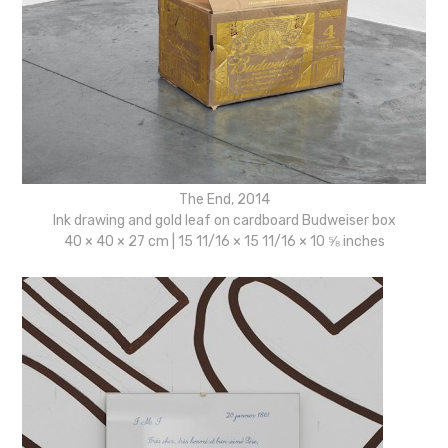
The End, 2014
Ink drawing and gold leaf on cardboard Budweiser box
40 × 40 × 27 cm | 15 11/16 × 15 11/16 × 10 ⅝ inches