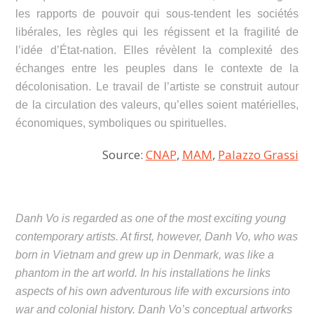
les rapports de pouvoir qui sous-tendent les sociétés
libérales, les règles qui les régissent et la fragilité de
l’idée d’État-nation. Elles révèlent la complexité des
échanges entre les peuples dans le contexte de la
décolonisation. Le travail de l’artiste se construit autour
de la circulation des valeurs, qu’elles soient matérielles,
économiques, symboliques ou spirituelles.
Source:
CNAP
,
MAM
,
Palazzo Grassi
Danh Vo is regarded as one of the most exciting young
contemporary artists. At first, however, Danh Vo, who was
born in Vietnam and grew up in Denmark, was like a
phantom in the art world. In his installations he links
aspects of his own adventurous life with excursions into
war and colonial history. Danh Vo’s conceptual artworks