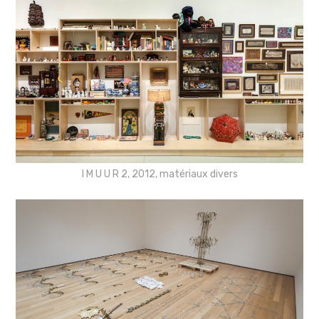
I M U U R 2, 2012, matériaux divers