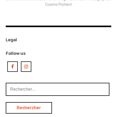
Cosimo Pichierri
Legal
Follow us
Rechercher :