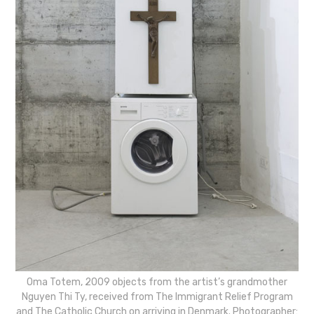
Oma Totem, 2009 objects from the artist’s grandmother
Nguyen Thi Ty, received from The Immigrant Relief Program
and The Catholic Church on arriving in Denmark. Photographer: