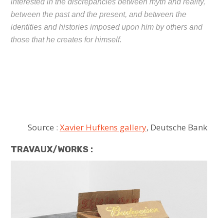
interested in the discrepancies between myth and reality,
between the past and the present, and between the
identities and histories imposed upon him by others and
those that he creates for himself.
Source :
Xavier Hufkens gallery
, Deutsche Bank
TRAVAUX/WORKS :