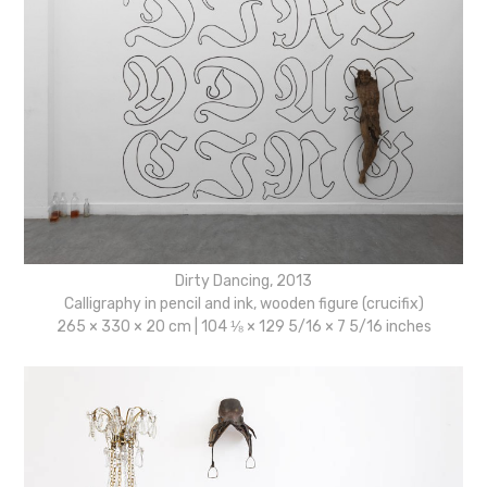
Dirty Dancing, 2013
Calligraphy in pencil and ink, wooden figure (crucifix)
265 × 330 × 20 cm | 104 ⅛ × 129 5/16 × 7 5/16 inches