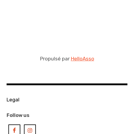
Propulsé par
HelloAsso
Legal
Follow us