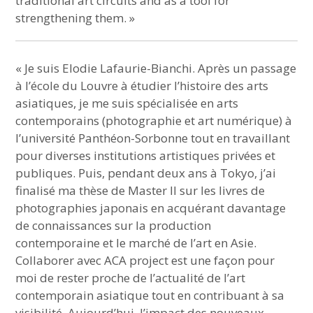
traditional art circuits and as a tool for
strengthening them. » ⠀
« Je suis Elodie Lafaurie-Bianchi. Après un passage
à l’école du Louvre à étudier l’histoire des arts
asiatiques, je me suis spécialisée en arts
contemporains (photographie et art numérique) à
l’université Panthéon-Sorbonne tout en travaillant
pour diverses institutions artistiques privées et
publiques. Puis, pendant deux ans à Tokyo, j’ai
finalisé ma thèse de Master II sur les livres de
photographies japonais en acquérant davantage
de connaissances sur la production
contemporaine et le marché de l’art en Asie.
Collaborer avec ACA project est une façon pour
moi de rester proche de l’actualité de l’art
contemporain asiatique tout en contribuant à sa
visibilité. Aujourd’hui, l’impact des nouveaux