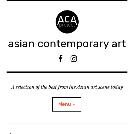
Accéder
au
contenu
principal
asian contemporary art
F
I
B
n
s
t
A selection of the best from the Asian art scene today
a
g
r
Menu
a
m
ouvrir
KEEP AN EYE ON
le