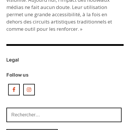
médias ne fait aucun doute. Leur utilisation
permet une grande accessibilité, à la fois en
dehors des circuits artistiques traditionnels et
comme outil pour les renforcer. »
Legal
Follow us
Rechercher :