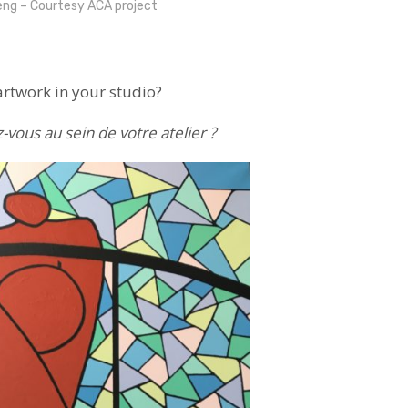
ng – Courtesy ACA project
artwork in your studio?
vous au sein de votre atelier ?