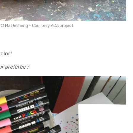
© Ma Desheng – Courtesy ACA project
color?
ur préférée ?