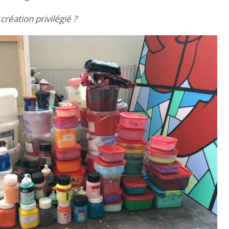
création privilégié ?