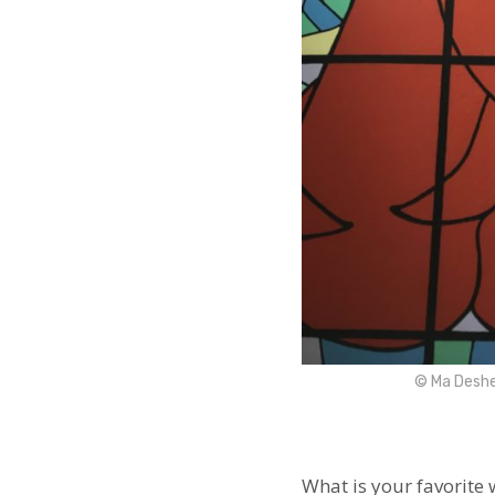
© Ma Deshe
What is your favorite 