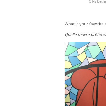
© Ma Deshe
What is your favorite 
Quelle œuvre préférez-