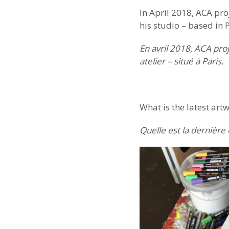
In April 2018, ACA pro
his studio – based in P
En avril 2018, ACA pro
atelier – situé à Paris.
What is the latest art
Quelle est la dernière