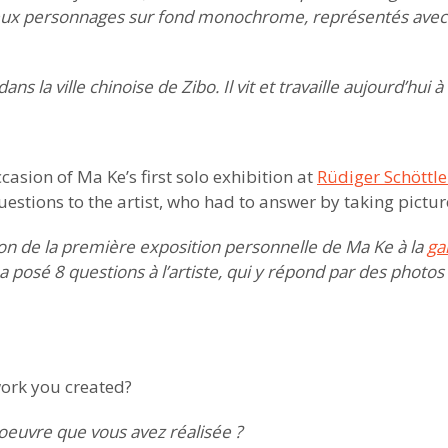
ux personnages sur fond monochrome, représentés avec 
ns la ville chinoise de Zibo. Il vit et travaille aujourd’hui à
casion of Ma Ke’s first solo exhibition at
Rüdiger Schöttle
estions to the artist, who had to answer by taking picture
ion de la première exposition personnelle de Ma Ke à la
ga
a posé 8 questions à l’artiste, qui y répond par des photos
work you created?
 oeuvre que vous avez réalisée ?