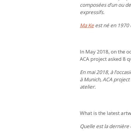
composées d’un ou de
expressifs.
Ma Ke
est né en 1970 da
In May 2018, on the oc
ACA project asked 8 qu
En mai 2018, à l’occas
à Munich, ACA project 
atelier.
What is the latest art
Quelle est la dernière