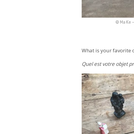
© Ma Ke –
What is your favorite 
Quel est votre objet p