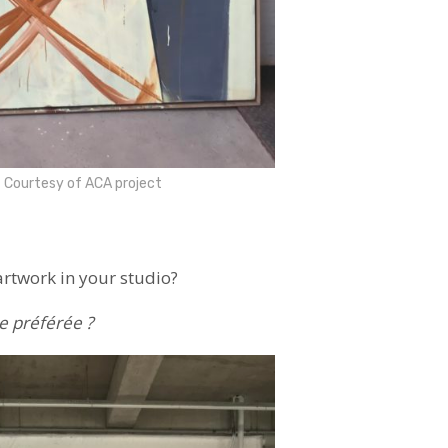
 Courtesy of ACA project
artwork in your studio?
e préférée ?