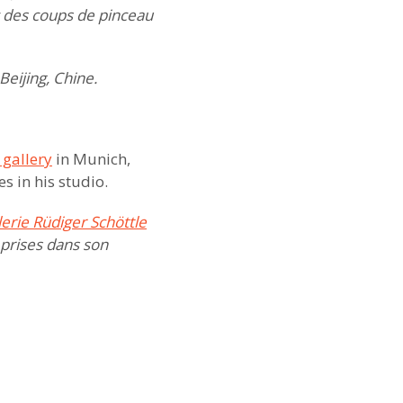
des coups de pinceau
 Beijing, Chine.
 gallery
in Munich,
s in his studio.
lerie Rüdiger Schöttle
 prises dans son