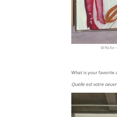
© Ma Ke –
What is your favorite 
Quelle est votre oeuvr