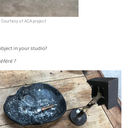
 Courtesy of ACA project
object in your studio?
référé ?