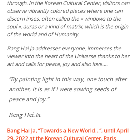
through. In the Korean Cultural Center, visitors can
observe vibrantly colored pieces where one can
discern irises, often called the « windows to the
soul », auras or a kind of matrix, which is the origin
of the world and of Humanity.
Bang Hai Ja addresses everyone, immerses the
viewer into the heart of the Universe thanks to her
art and calls for peace, joy and also love….
“By painting light in this way, one touch after
another,
it is as if I were sowing seeds of
peace and joy.”
Bang Hai Ja
Bang Hai Ja, “Towards a New World…”, until April
29, 2022 at the Korean Cultural Center, Paris