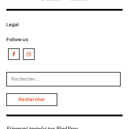
de
l’article
Legal
Follow us
Rechercher :
Fièrement propulsé par WordPress