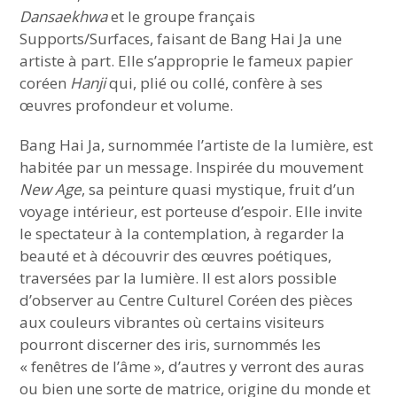
Dansaekhwa
et le groupe français
Supports/Surfaces, faisant de Bang Hai Ja une
artiste à part. Elle s’approprie le fameux papier
coréen
Hanji
qui, plié ou collé, confère à ses
œuvres profondeur et volume.
Bang Hai Ja, surnommée l’artiste de la lumière, est
habitée par un message. Inspirée du mouvement
New Age
, sa peinture quasi mystique, fruit d’un
voyage intérieur, est porteuse d’espoir. Elle invite
le spectateur à la contemplation, à regarder la
beauté et à découvrir des œuvres poétiques,
traversées par la lumière. Il est alors possible
d’observer au Centre Culturel Coréen des pièces
aux couleurs vibrantes où certains visiteurs
pourront discerner des iris, surnommés les
« fenêtres de l’âme », d’autres y verront des auras
ou bien une sorte de matrice, origine du monde et