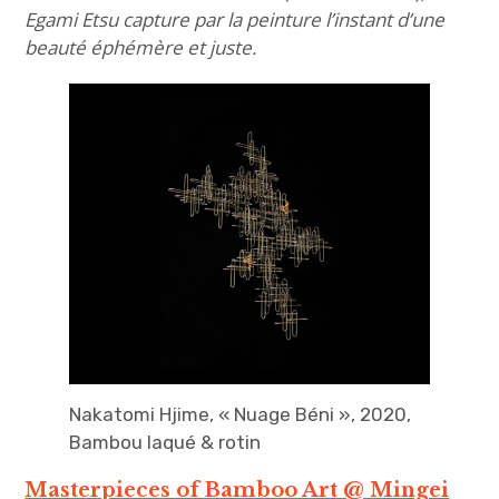
Egami Etsu capture par la peinture l’instant d’une
beauté éphémère et juste.
Nakatomi Hjime, « Nuage Béni », 2020,
Bambou laqué & rotin
Masterpieces of Bamboo Art @ Mingei