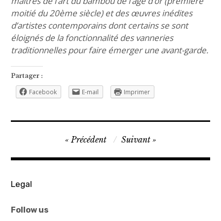
maîtres de l’art du bambou de l’âge d’or (première
moitié du 20ème siècle) et des œuvres inédites
d’artistes contemporains dont certains se sont
éloignés de la fonctionnalité des vanneries
traditionnelles pour faire émerger une avant-garde.
Partager :
Facebook
E-mail
Imprimer
Navigation
Précédent
Suivant
de
l’article
Legal
Follow us