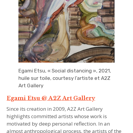
Egami Etsu, « Social distancing », 2021,
huile sur toile, courtesy l’artiste et A2Z
Art Gallery
Egami Etsu @ A2Z Art Gallery
Since its creation in 2009, A2Z Art Gallery
highlights committed artists whose work is
motivated by deep personal reflection. In an
almost anthropological process, the artists of the