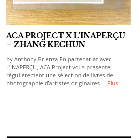
ACA PROJECT X L’INAPERÇU
– ZHANG KECHUN
by Anthony Brienza En partenariat avec
L’INAPERÇU, ACA Project vous présente
régulièrement une sélection de livres de
photographie d’artistes originaires …
Plus
art
chinois
,
art
contemporain