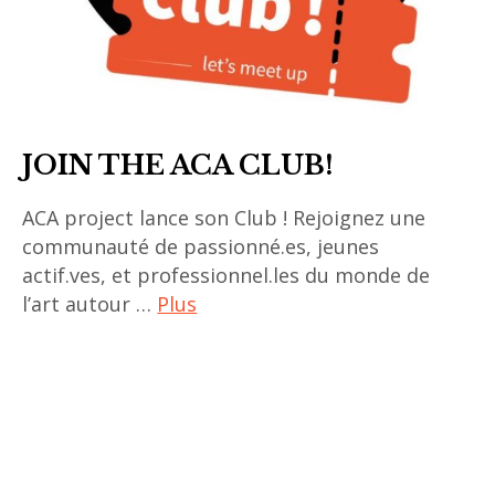
JOIN THE ACA CLUB!
ACA project lance son Club ! Rejoignez une
communauté de passionné.es, jeunes
actif.ves, et professionnel.les du monde de
l’art autour …
Plus
aca
club
,
ACA
project