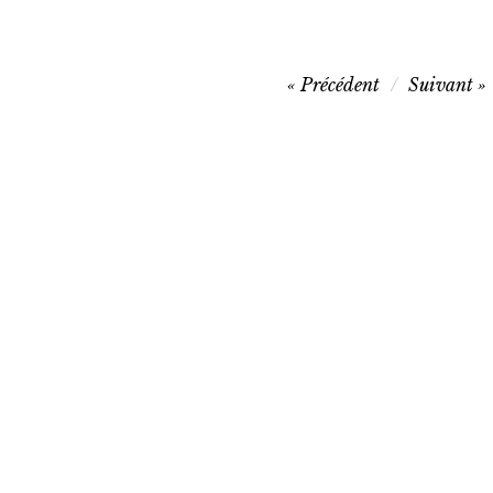
Navigation
Précédent
Suivant
de
l’article