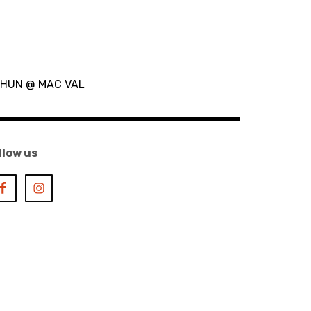
CHUN @ MAC VAL
llow us