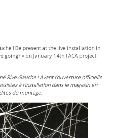
e ! Be present at the live installation in
we going? » on January 14th ! ACA project
é Rive Gauche ! Avant l’ouverture officielle
ssistez à l’installation dans le magasin en
édites du montage.