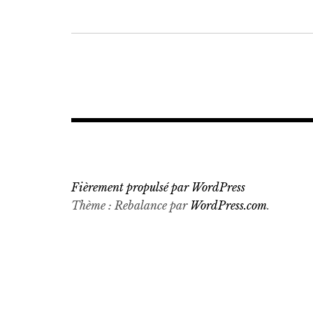
Navigation
de
l’article
Fièrement propulsé par WordPress
Thème : Rebalance par
WordPress.com
.