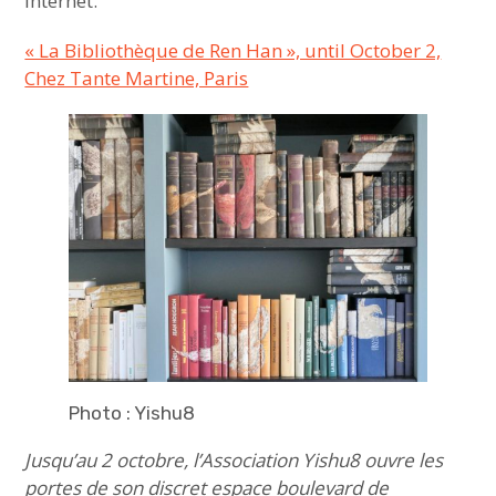
Internet.
« La Bibliothèque de Ren Han », until October 2,
Chez Tante Martine, Paris
Photo : Yishu8
Jusqu’au 2 octobre, l’Association Yishu8 ouvre les
portes de son discret espace boulevard de