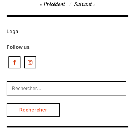
Navigation
Précédent
Suivant
de
l’article
Legal
Follow us
Rechercher :