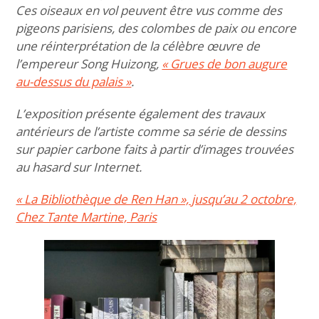
Ces oiseaux en vol peuvent être vus comme des
pigeons parisiens, des colombes de paix ou encore
une réinterprétation de la célèbre œuvre de
l’empereur Song Huizong,
« Grues de bon augure
au-dessus du palais »
.
L’exposition présente également des travaux
antérieurs de l’artiste comme sa série de dessins
sur papier carbone faits à partir d’images trouvées
au hasard sur Internet.
« La Bibliothèque de Ren Han », jusqu’au 2 octobre,
Chez Tante Martine, Paris