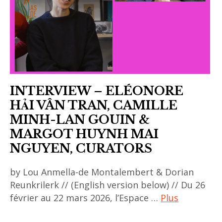
INTERVIEW – ELÉONORE
HẢI VÂN TRAN, CAMILLE
MINH-LAN GOUIN &
MARGOT HUYNH MAI
NGUYEN, CURATORS
by Lou Anmella-de Montalembert & Dorian
Reunkrilerk // (English version below) // Du 26
février au 22 mars 2026, l’Espace …
Plus
ACA