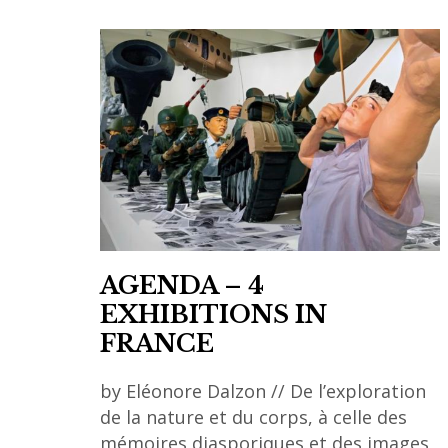
AGENDA – 4
EXHIBITIONS IN
FRANCE
by Eléonore Dalzon // De l’exploration
de la nature et du corps, à celle des
mémoires diasporiques et des images