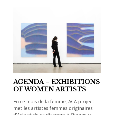
AGENDA – EXHIBITIONS
OF WOMEN ARTISTS
En ce mois de la femme, ACA project
met les artistes femmes originaires
d’Asie et de sa diaspora à l’honneur, …