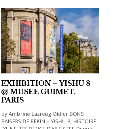
EXHIBITION – YISHU 8
@ MUSEE GUIMET,
PARIS
by Ambrine Lazreug-Didier BONS
BAISERS DE PEKIN – YISHU 8, HISTOIRE
D’UNE RESIDENCE D’ARTISTES Depuis