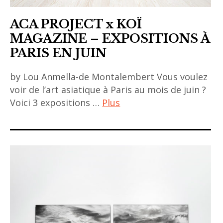
ACA PROJECT x KOÏ
MAGAZINE – EXPOSITIONS À
PARIS EN JUIN
by Lou Anmella-de Montalembert Vous voulez
voir de l’art asiatique à Paris au mois de juin ?
Voici 3 expositions …
Plus
ACA
project
,
art
asiatique
,
art