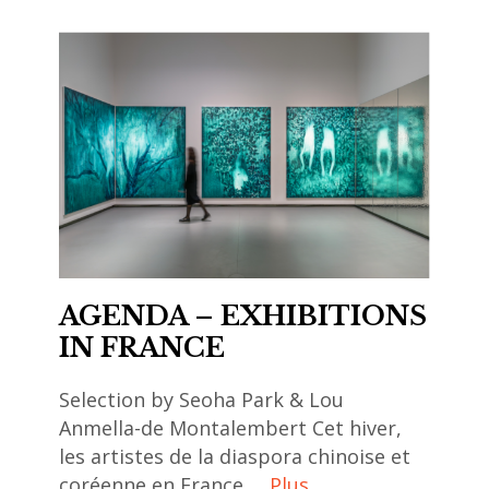
AGENDA – EXHIBITIONS
IN FRANCE
Selection by Seoha Park & Lou
Anmella-de Montalembert Cet hiver,
les artistes de la diaspora chinoise et
coréenne en France …
Plus