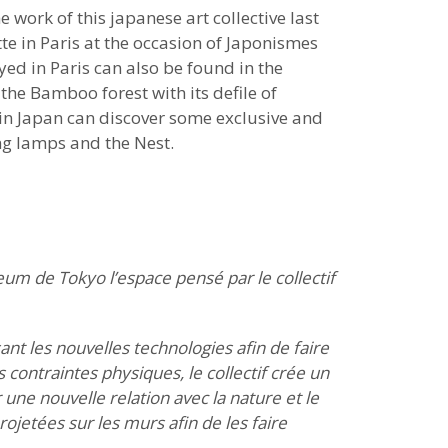
work of this japanese art collective last
ette in Paris at the occasion of Japonismes
d in Paris can also be found in the
he Bamboo forest with its defile of
 in Japan can discover some exclusive and
ng lamps and the Nest.
seum de Tokyo l’espace pensé par le collectif
ant les nouvelles technologies afin de faire
s contraintes physiques, le collectif crée un
une nouvelle relation avec la nature et le
ojetées sur les murs afin de les faire