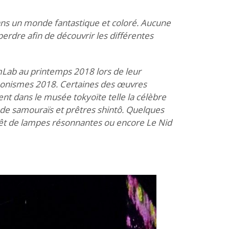
 dans un monde fantastique et coloré. Aucune
perdre afin de découvrir les différentes
eamLab au printemps 2018 lors de leur
 Japonismes 2018. Certaines des œuvres
ent dans le musée tokyoïte telle la célèbre
 de samouraïs et prêtres shintô. Quelques
êt de lampes résonnantes ou encore Le Nid