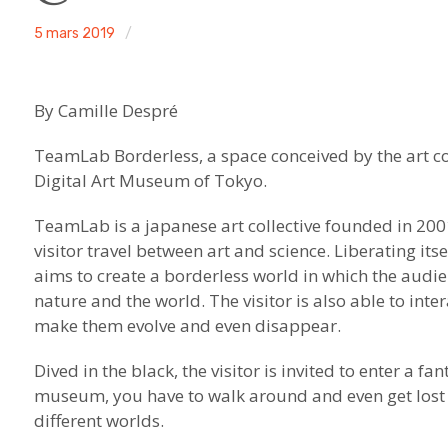
ACA
5 mars 2019
Non
project
classé
By Camille Despré
TeamLab Borderless, a space conceived by the art co
Digital Art Museum of Tokyo.
TeamLab is a japanese art collective founded in 20
visitor travel between art and science. Liberating i
aims to create a borderless world in which the audie
nature and the world. The visitor is also able to inte
make them evolve and even disappear.
Dived in the black, the visitor is invited to enter a f
museum, you have to walk around and even get lost t
different worlds.