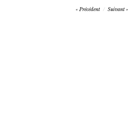
Navigation
Précédent
Suivant
de
l’article