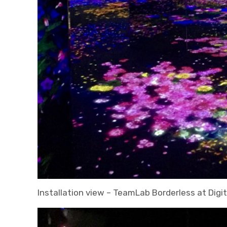
Installation view – TeamLab Borderless at Dig