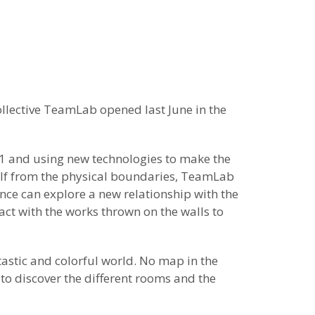
llective TeamLab opened last June in the
01 and using new technologies to make the
tself from the physical boundaries, TeamLab
nce can explore a new relationship with the
ract with the works thrown on the walls to
antastic and colorful world. No map in the
o discover the different rooms and the