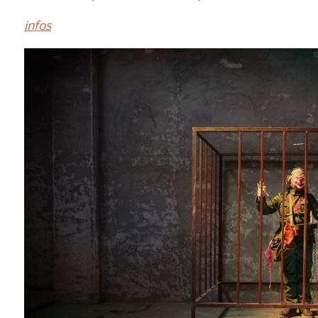
infos