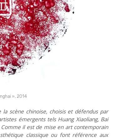
anghai », 2014
 la scène chinoise, choisis et défendus par
rtistes émergents tels Huang Xiaoliang, Bai
 Comme il est de mise en art contemporain
 esthétique classique ou font référence aux