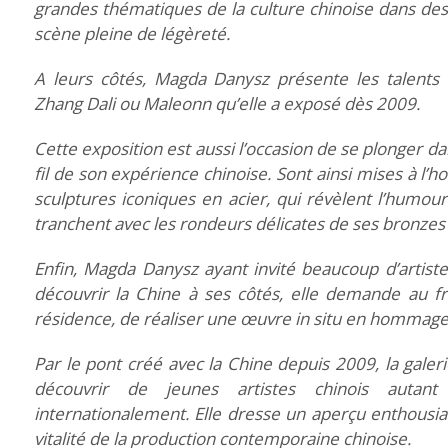
grandes thématiques de la culture chinoise dans des
scène pleine de légèreté.
A leurs côtés, Magda Danysz présente les talents 
Zhang Dali ou Maleonn qu’elle a exposé dès 2009.
Cette exposition est aussi l’occasion de se plonger 
fil de son expérience chinoise. Sont ainsi mises à l’
sculptures iconiques en acier, qui révèlent l’humour
tranchent avec les rondeurs délicates de ses bronzes 
Enfin, Magda Danysz ayant invité beaucoup d’artist
découvrir la Chine à ses côtés, elle demande au fra
résidence, de réaliser une œuvre in situ en hommage 
Par le pont créé avec la Chine depuis 2009, la gale
découvrir de jeunes artistes chinois autan
internationalement. Elle dresse un aperçu enthousiasm
vitalité de la production contemporaine chinoise.