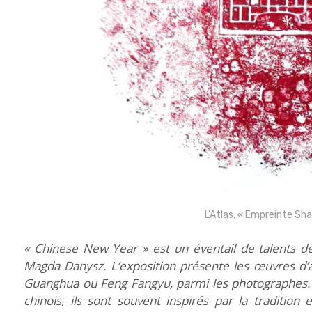
L’Atlas, « Empreinte Sh
« Chinese New Year » est un éventail de talents de
Magda Danysz. L’exposition présente les œuvres d’a
Guanghua ou Feng Fangyu, parmi les photographes.
chinois, ils sont souvent inspirés par la tradition