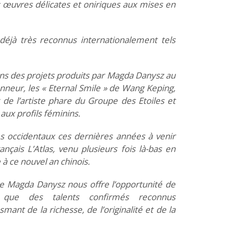
 œuvres délicates et oniriques aux mises en
déjà très reconnus internationalement tels
dans des projets produits par Magda Danysz au
honneur, les « Eternal Smile » de Wang Keping,
 de l’artiste phare du Groupe des Etoiles et
aux profils féminins.
es occidentaux ces dernières années à venir
nçais L’Atlas, venu plusieurs fois là-bas en
à ce nouvel an chinois.
rie Magda Danysz nous offre l’opportunité de
t que des talents confirmés reconnus
ant de la richesse, de l’originalité et de la