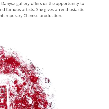
Danysz gallery offers us the opportunity to
nd famous artists. She gives an enthusiastic
f contemporary Chinese production.