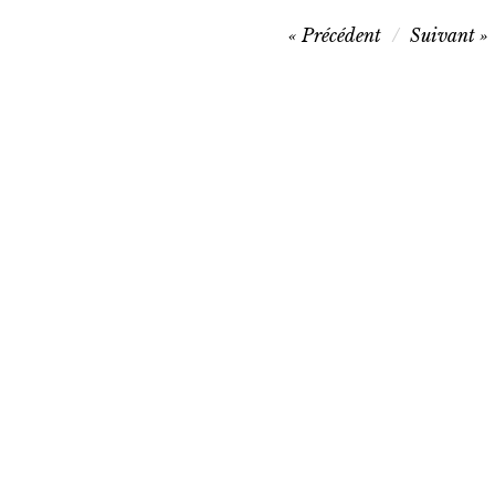
Navigation
Précédent
Suivant
de
l’article