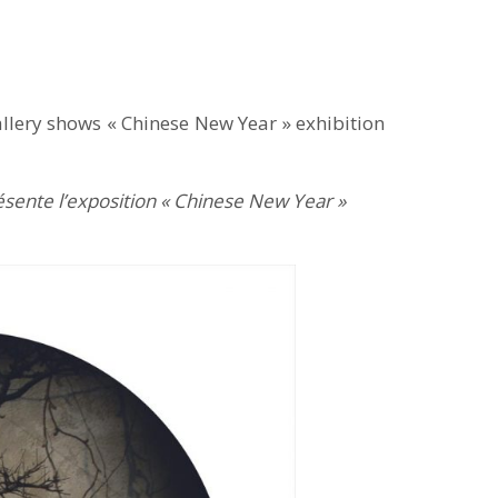
lery shows « Chinese New Year » exhibition
ésente l’exposition « Chinese New Year »