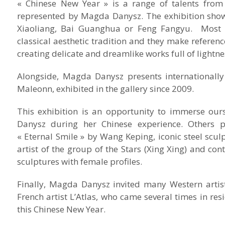
« Chinese New Year » is a range of talents from
represented by Magda Danysz. The exhibition sh
Xiaoliang, Bai Guanghua or Feng Fangyu. Most of
classical aesthetic tradition and they make referenc
creating delicate and dreamlike works full of lightne
Alongside, Magda Danysz presents internationally
Maleonn, exhibited in the gallery since 2009.
This exhibition is an opportunity to immerse ou
Danysz during her Chinese experience. Others pi
« Eternal Smile » by Wang Keping, iconic steel scul
artist of the group of the Stars (Xing Xing) and con
sculptures with female profiles.
Finally, Magda Danysz invited many Western artist
French artist L’Atlas, who came several times in resi
this Chinese New Year.