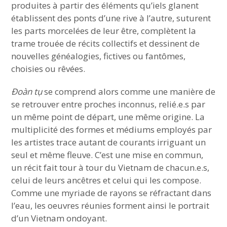
produites à partir des éléments qu’iels glanent
établissent des ponts d’une rive à l’autre, suturent
les parts morcelées de leur être, complètent la
trame trouée de récits collectifs et dessinent de
nouvelles généalogies, fictives ou fantômes,
choisies ou rêvées.
Đoàn tụ
se comprend alors comme une manière de
se retrouver entre proches inconnus, relié.e.s par
un même point de départ, une même origine. La
multiplicité des formes et médiums employés par
les artistes trace autant de courants irriguant un
seul et même fleuve. C’est une mise en commun,
un récit fait tour à tour du Vietnam de chacun.e.s,
celui de leurs ancêtres et celui qui les compose.
Comme une myriade de rayons se réfractant dans
l’eau, les oeuvres réunies forment ainsi le portrait
d’un Vietnam ondoyant.