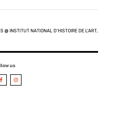
 @ INSTITUT NATIONAL D’HISTOIRE DE L’ART,
llow us