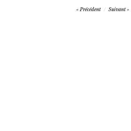
Navigation
Précédent
Suivant
de
l’article