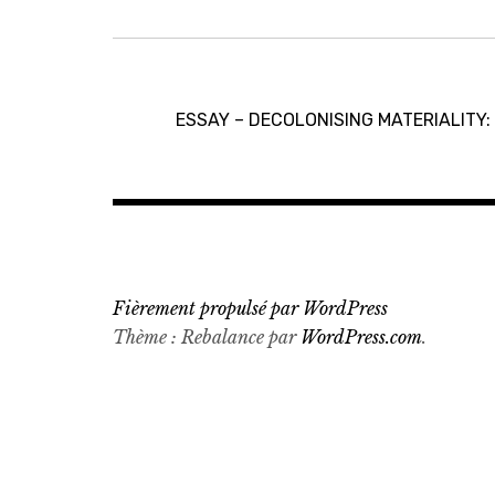
Navigation
de
ESSAY – DECOLONISING MATERIALITY: 
l’article
Fièrement propulsé par WordPress
Thème : Rebalance par
WordPress.com
.