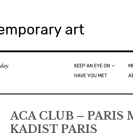
emporary art
today
KEEP AN EYE ON
M
HAVE YOU MET
A
ACA CLUB – PARIS 
KADIST PARIS