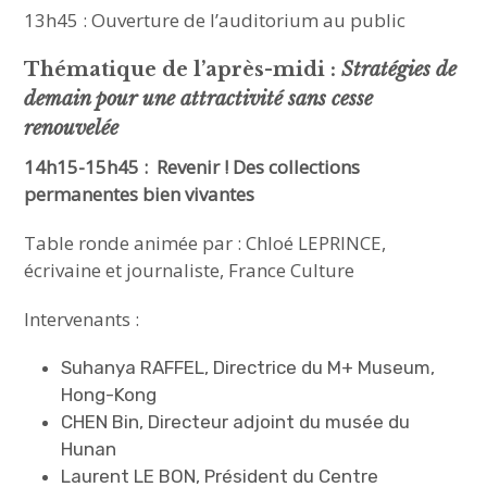
13h45 : Ouverture de l’auditorium au public
Thématique de l’après-midi :
Stratégies de
demain pour une attractivité sans cesse
renouvelée
14h15-15h45 : Revenir ! Des collections
permanentes bien vivantes
Table ronde animée par : Chloé LEPRINCE,
écrivaine et journaliste, France Culture
Intervenants :
Suhanya RAFFEL, Directrice du M+ Museum,
Hong-Kong
CHEN Bin, Directeur adjoint du musée du
Hunan
Laurent LE BON, Président du Centre