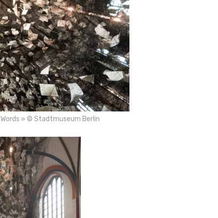
ost Words » © Stadtmuseum Berlin