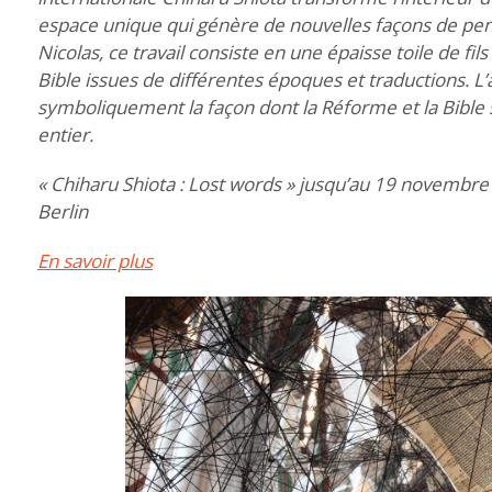
espace unique qui génère de nouvelles façons de pens
Nicolas, ce travail consiste en une épaisse toile de fil
Bible issues de différentes époques et traductions. L
symboliquement la façon dont la Réforme et la Bible 
entier.
« Chiharu Shiota : Lost words » jusqu’au 19 novembre 2
Berlin
En savoir plus