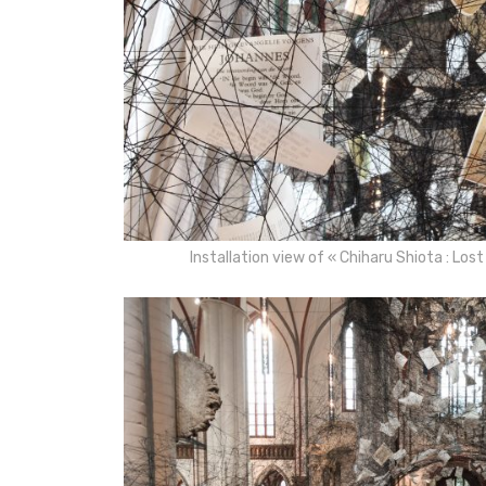
Installation view of « Chiharu Shiota : L