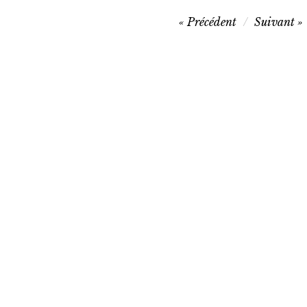
Navigation
Précédent
Suivant
de
l’article