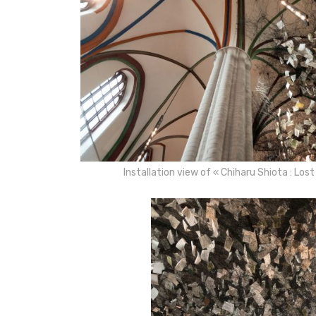
Installation view of « Chiharu Shiota : L