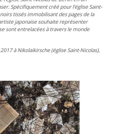
er. Spécifiquement créé pour l’église Saint-
s noirs tissés immobilisant des pages de la
’artiste japonaise souhaite représenter
se sont entrelacées à travers le monde
017 à Nikolaikirsche (église Saint-Nicolas),