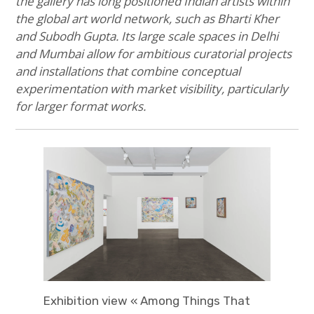
the gallery has long positioned Indian artists within
the global art world network, such as Bharti Kher
and Subodh Gupta. Its large scale spaces in Delhi
and Mumbai allow for ambitious curatorial projects
and installations that combine conceptual
experimentation with market visibility, particularly
for larger format works.
Exhibition view « Among Things That