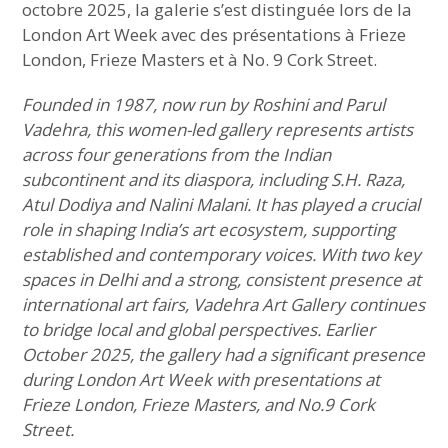
octobre 2025, la galerie s’est distinguée lors de la
London Art Week avec des présentations à Frieze
London, Frieze Masters et à No. 9 Cork Street.
Founded in 1987, now run by Roshini and Parul
Vadehra, this women-led gallery represents artists
across four generations from the Indian
subcontinent and its diaspora, including S.H. Raza,
Atul Dodiya and Nalini Malani. It has played a crucial
role in shaping India’s art ecosystem, supporting
established and contemporary voices. With two key
spaces in Delhi and a strong, consistent presence at
international art fairs, Vadehra Art Gallery continues
to bridge local and global perspectives. Earlier
October 2025, the gallery had a significant presence
during London Art Week with presentations at
Frieze London, Frieze Masters, and No.9 Cork
Street.