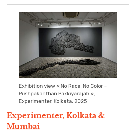
Exhibition view « No Race, No Color –
Pushpakanthan Pakkiyarajah »,
Experimenter, Kolkata, 2025
Experimenter, Kolkata &
Mumbai