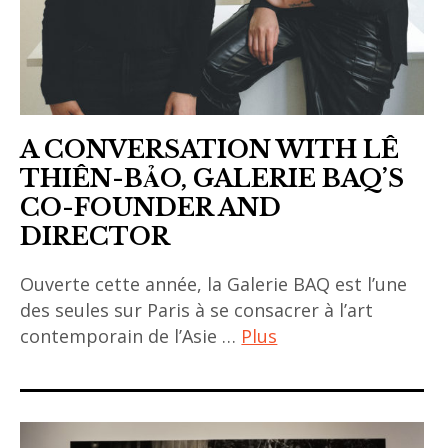
A CONVERSATION WITH LÊ
THIÊN-BẢO, GALERIE BAQ’S
CO-FOUNDER AND
DIRECTOR
Ouverte cette année, la Galerie BAQ est l’une
des seules sur Paris à se consacrer à l’art
contemporain de l’Asie …
Plus
art
contemporain
asiatique