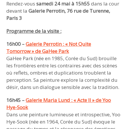
Rendez-vous
samedi 24 mai à 15h55
dans la cour
devant la
Galerie Perrotin, 76 rue de Turenne,
Paris 3
Programme de la visite :
16h00 –
Galerie Perrotin : « Not Quite
Tomorrow » de GaHee Park
GaHee Park (née en 1985, Corée du Sud) brouille
les frontières entre les contraires avec des scènes
où reflets, ombres et duplications troublent la
perception. Sa peinture explore la complexité du
désir, dans un dialogue sensible avec la tradition.
16h45 –
Galerie Maria Lund : « Acte II » de Yoo
Hye-Sook
Dans une peinture lumineuse et introspective, Yoo
Hye-Sook (née en 1964, Corée du Sud) évoque le
passage du temps et la résonance des émotions.