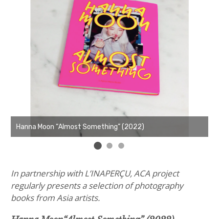
Hanna Moon “Almost Something” (2022)
H
In partnership with L’INAPERÇU, ACA project
regularly presents a selection of photography
books from Asia artists.