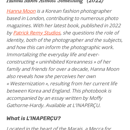
Hanna Moon“Almost Something” (2022)
Hanna Moon
is a Korean fashion photographer
based in London, contributing to numerous photo
magazines. With her latest book, published in 2022
by
Patrick Remy Studios
, she questions the role of
identity, both of the photographer and the subjects,
and how this can inform the photographic work.
Immortalizing the everyday life and ever-
constructing « uninhibited Koreanness » of her
family and friends for over a decade, Hanna Moon
also reveals how she perceives her own
« Westernization », resulting from her current life
between Korea and England. This photobook is
accompanied by an essay written by Moffy
Gathorne-Hardy. Available at L’INAPERÇU.
What is L’INAPERÇU?
Located in the heart of the Marais, a Mecca for