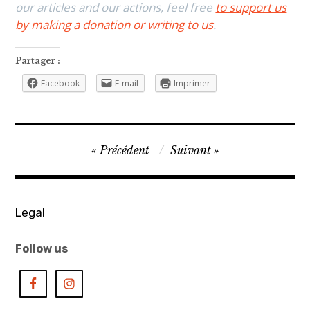
our articles and our actions, feel free
to support us
by making a donation or writing to us
.
Partager :
Facebook
E-mail
Imprimer
art
Navigation
Précédent
Suivant
contemporain
de
asiatique
l’article
,
art
Legal
contemporain
Follow us
coréen
,
art
coréen