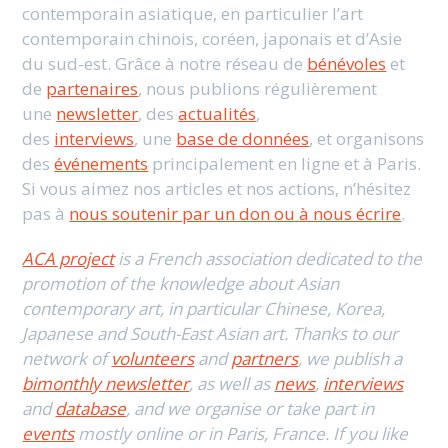
contemporain asiatique, en particulier l’art
contemporain chinois, coréen, japonais et d’Asie
du sud-est. Grâce à notre réseau de
bénévoles
et
de
partenaires
, nous publions régulièrement
une
newsletter
, des
actualités
,
des
interviews
, une
base de données
, et organisons
des
événements
principalement en ligne et à Paris.
Si vous aimez nos articles et nos actions, n’hésitez
pas à
nous soutenir par un don ou à nous écrire
.
ACA project
is a French association dedicated to the
promotion of the knowledge about Asian
contemporary art, in particular Chinese, Korea,
Japanese and South-East Asian art. Thanks to our
network of
volunteers
and
partners
, we publish a
bimonthly newsletter
, as well as
news
,
interviews
and
database
, and we organise or take part in
events
mostly online or in Paris, France. If you like