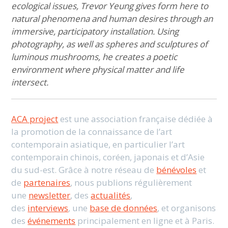
ecological issues, Trevor Yeung gives form here to
natural phenomena and human desires through an
immersive, participatory installation. Using
photography, as well as spheres and sculptures of
luminous mushrooms, he creates a poetic
environment where physical matter and life
intersect.
ACA project
est une association française dédiée à
la promotion de la connaissance de l’art
contemporain asiatique, en particulier l’art
contemporain chinois, coréen, japonais et d’Asie
du sud-est. Grâce à notre réseau de
bénévoles
et
de
partenaires
, nous publions régulièrement
une
newsletter
, des
actualités
,
des
interviews
, une
base de données
, et organisons
des
événements
principalement en ligne et à Paris.