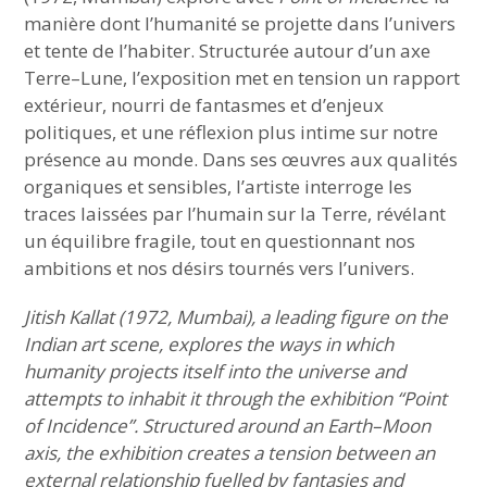
manière dont l’humanité se projette dans l’univers
et tente de l’habiter. Structurée autour d’un axe
Terre–Lune, l’exposition met en tension un rapport
extérieur, nourri de fantasmes et d’enjeux
politiques, et une réflexion plus intime sur notre
présence au monde. Dans ses œuvres aux qualités
organiques et sensibles, l’artiste interroge les
traces laissées par l’humain sur la Terre, révélant
un équilibre fragile, tout en questionnant nos
ambitions et nos désirs tournés vers l’univers.
Jitish Kallat (1972, Mumbai), a leading figure on the
Indian art scene, explores the ways in which
humanity projects itself into the universe and
attempts to inhabit it through the exhibition “Point
of Incidence”. Structured around an Earth–Moon
axis, the exhibition creates a tension between an
external relationship fuelled by fantasies and