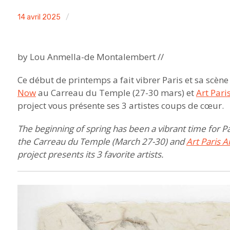
ACA
14 avril 2025
Non
project
classé
by Lou Anmella-de Montalembert //
Ce début de printemps a fait vibrer Paris et sa scène 
Now
au Carreau du Temple (27-30 mars) et
Art Paris
project vous présente ses 3 artistes coups de cœur.
The beginning of spring has been a vibrant time for Par
the Carreau du Temple (March 27-30) and
Art Paris Ar
project presents its 3 favorite artists.