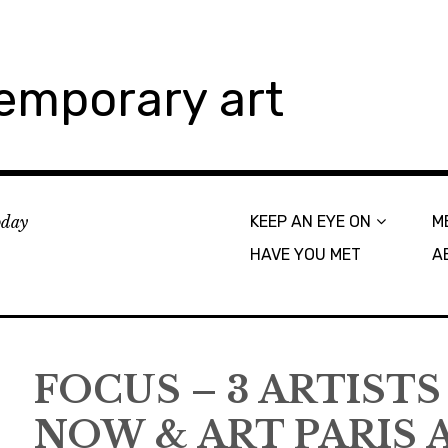
emporary art
today
KEEP AN EYE ON
M
HAVE YOU MET
A
FOCUS – 3 ARTIST
NOW & ART PARIS 