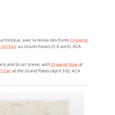
artistique, avec la tenue des foires
Drawing
 Art Fair
au Grand Palais (3-6 avril). ACA
is and its art scene, with
Drawing Now
at
t Fair
at the Grand Palais (April 3-6). ACA