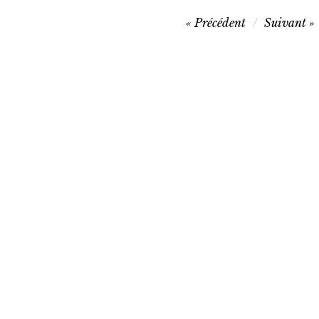
Navigation
Précédent
Suivant
de
l’article