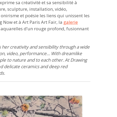
ime sa créativité et sa sensibilité à
e, sculpture, installation, vidéo,
nirisme et poésie les liens qui unissent les
Now et à Art Paris Art Fair, la
galerie
 aquarelles d’un rouge profond, fusionnant
er creativity and sensibility through a wide
ation, video, performance… With dreamlike
ople to nature and to each other. At Drawing
d delicate ceramics and deep red
ds.