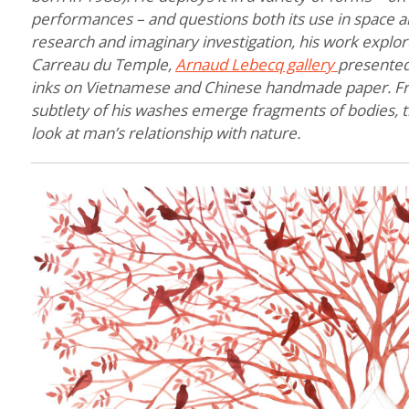
performances – and questions both its use in space 
research and imaginary investigation, his work explores
Carreau du Temple,
Arnaud Lebecq gallery
presented 
inks on Vietnamese and Chinese handmade paper. Fro
subtlety of his washes emerge fragments of bodies, tr
look at man’s relationship with nature.