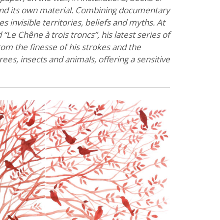
and its own material. Combining documentary
 invisible territories, beliefs and myths. At
“Le Chêne à trois troncs”, his latest series of
m the finesse of his strokes and the
ees, insects and animals, offering a sensitive