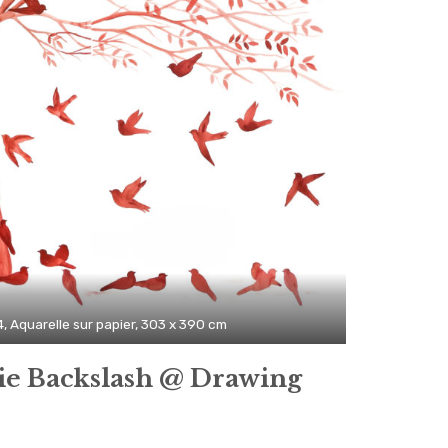
, Aquarelle sur papier, 303 x 390 cm
ie Backslash @ Drawing