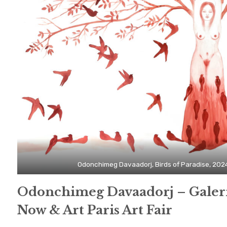
Odonchimeg Davaadorj, Birds of Paradise, 2024
Odonchimeg Davaadorj – Galer
Now & Art Paris Art Fair