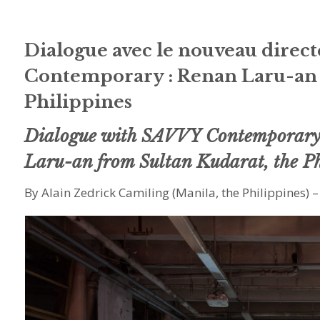
project
classé
Dialogue avec le nouveau direct
Contemporary : Renan Laru-an 
Philippines
Dialogue with SAVVY Contemporary N
Laru-an from Sultan Kudarat, the Ph
By Alain Zedrick Camiling (Manila, the Philippines)