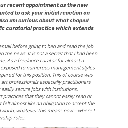
our recent appointment as the new
nted to ask your initial reaction on
 also am curious about what shaped
ific curatorial practice which extends
email before going to bed and read the job
d the news. It is not a secret that I had been
me. As a freelance curator for almost a
es, exposed to numerous management styles
epared for this position. This of course was
art professionals especially practitioners
asily secure jobs with institutions.
t practices that they cannot easily read or
felt almost like an obligation to accept the
 artworld, whatever this means now—where I
rship roles.