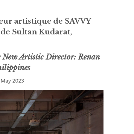
eur artistique de SAVVY
de Sultan Kudarat,
ew Artistic Director:
Renan
ilippines
 – May 2023