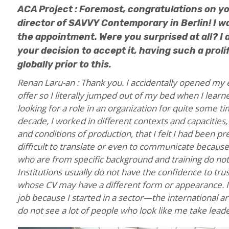
ACA Project : Foremost, congratulations on y
director of SAVVY Contemporary in Berlin! I wa
the appointment. Were you surprised at all? I
your decision to accept it, having such a prol
globally prior to this.
Renan Laru-an : Thank you. I accidentally opened my 
offer so I literally jumped out of my bed when I learne
looking for a role in an organization for quite some ti
decade, I worked in different contexts and capaciti
and conditions of production, that I felt I had been pr
difficult to translate or even to communicate because 
who are from specific background and training do not e
Institutions usually do not have the confidence to trus
whose CV may have a different form or appearance. It 
job because I started in a sector—the international
do not see a lot of people who look like me take leade