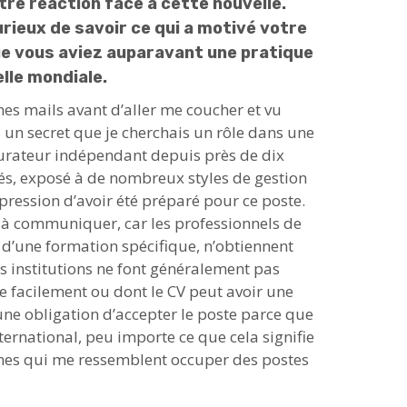
re réaction face à cette nouvelle.
rieux de savoir ce qui a motivé votre
ue vous aviez auparavant une pratique
elle mondiale.
mes mails avant d’aller me coucher et vu
pas un secret que je cherchais un rôle dans une
curateur indépendant depuis près de dix
cités, exposé à de nombreux styles de gestion
mpression d’avoir été préparé pour ce poste.
e à communiquer, car les professionnels de
et d’une formation spécifique, n’obtiennent
s institutions ne font généralement pas
re facilement ou dont le CV peut avoir une
une obligation d’accepter le poste parce que
ternational, peu importe ce que cela signifie
nnes qui me ressemblent occuper des postes