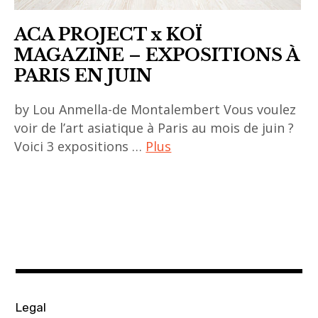
ACA PROJECT x KOÏ
MAGAZINE – EXPOSITIONS À
PARIS EN JUIN
by Lou Anmella-de Montalembert Vous voulez
voir de l’art asiatique à Paris au mois de juin ?
Voici 3 expositions …
Plus
ACA
project
,
art
asiatique
,
art
Legal