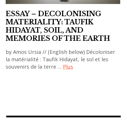
ESSAY – DECOLONISING
MATERIALITY: TAUFIK
HIDAYAT, SOIL, AND
MEMORIES OF THE EARTH
by Amos Ursia // (English below) Décoloniser
la matérialité : Taufik Hidayat, le sol et les
souvenirs de la terre …
Plus
ACA
project
,
asian
art
,