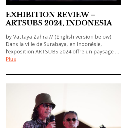
EXHIBITION REVIEW –
ARTSUBS 2024, INDONESIA
by Vattaya Zahra // (English version below)
Dans la ville de Surabaya, en Indonésie,
l’exposition ARTSUBS 2024 offre un paysage …
Plus
ACA
project
,
art
,
art
contemporain