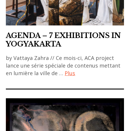
AGENDA – 7 EXHIBITIONS IN
YOGYAKARTA
by Vattaya Zahra // Ce mois-ci, ACA project
lance une série spéciale de contenus mettant
en lumière la ville de …
Plus
ACA
project
,
agenda
,
exhibitions