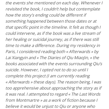
the events she mentioned on each day. Whenever I
revisited the book, I couldn’t help but contemplate
how the story’s ending could be different if
something happened between those dates or at
that specific point in the timeline. It felt as though I
could intervene, as if the book was a live stream of
her healing or suicidal journey, as if there was still
time to make a difference. During my residency in
Paris, I considered reading both « Afterwards » by
Lai Xiangyin and « The Diaries of Qiu MiaoJin, » the
books associated with the events surrounding Qiu’s
suicide. However, I opted not to do so until I
complete this project (I am currently reading
« Afterwards » these days). The reason being, I was
too apprehensive about approaching the story as if
it was real. I attempted to regard « The Last Words
from Montmartre » as a work of fiction because I
believe it would be unjust to Qiu or anyone who