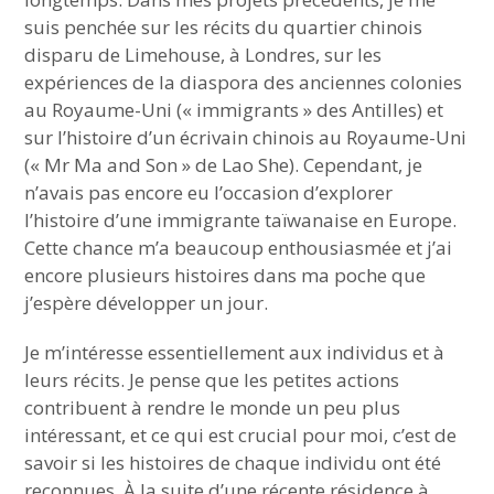
suis penchée sur les récits du quartier chinois
disparu de Limehouse, à Londres, sur les
expériences de la diaspora des anciennes colonies
au Royaume-Uni (« immigrants » des Antilles) et
sur l’histoire d’un écrivain chinois au Royaume-Uni
(« Mr Ma and Son » de Lao She). Cependant, je
n’avais pas encore eu l’occasion d’explorer
l’histoire d’une immigrante taïwanaise en Europe.
Cette chance m’a beaucoup enthousiasmée et j’ai
encore plusieurs histoires dans ma poche que
j’espère développer un jour.
Je m’intéresse essentiellement aux individus et à
leurs récits. Je pense que les petites actions
contribuent à rendre le monde un peu plus
intéressant, et ce qui est crucial pour moi, c’est de
savoir si les histoires de chaque individu ont été
reconnues. À la suite d’une récente résidence à