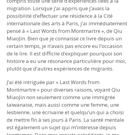
compris toute une série d’expériences liées à la
migration. Lorsque j’ai appris que j’avais la
possibilité d’effectuer une résidence à la Cité
internationale des arts à Paris, j’ai immédiatement
pensé à « Last Words from Montmartre », de Qiu
MiaoJin. Bien que je connaisse ce livre depuis un
certain temps, je n’avais pas encore eu l’occasion
de le lire. Il est difficile d’expliquer pourquoi son
histoire a eu une résonance particulière pour moi,
plutôt que d’autres expériences de migrants.
J’ai été intriguée par « Last Words from
Montmartre » pour diverses raisons, voyant Qiu
MiaoJin non seulement comme une immigrée
taïwanaise, mais aussi comme une femme, une
lesbienne, une écrivaine et quelqu’un qui a choisi
de mettre fin à ses jours à Paris. La santé mentale
est également un sujet qui m’intéresse depuis
longtemps. Dans mes projets précédents, je me