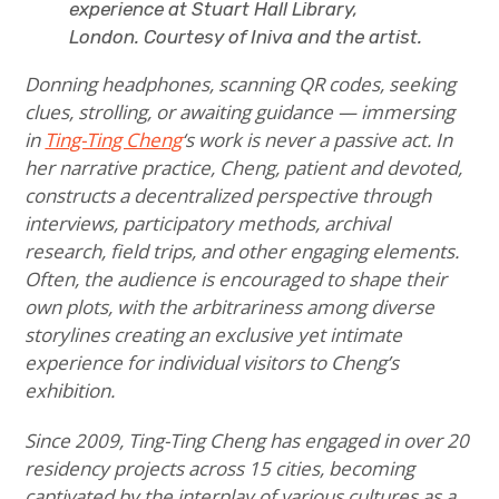
experience at Stuart Hall Library,
London. Courtesy of Iniva and the artist.
Donning headphones, scanning QR codes, seeking
clues, strolling, or awaiting guidance — immersing
in
Ting-Ting Cheng
‘s work is never a passive act. In
her narrative practice, Cheng, patient and devoted,
constructs a decentralized perspective through
interviews, participatory methods, archival
research, field trips, and other engaging elements.
Often, the audience is encouraged to shape their
own plots, with the arbitrariness among diverse
storylines creating an exclusive yet intimate
experience for individual visitors to Cheng’s
exhibition.
Since 2009, Ting-Ting Cheng has engaged in over 20
residency projects across 15 cities, becoming
captivated by the interplay of various cultures as a