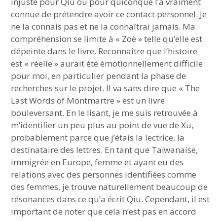
injuste pour Qiu ou pour quiconque l’a vraiment
connue de prétendre avoir ce contact personnel. Je
ne la connais pas et ne la connaîtrai jamais. Ma
compréhension se limite à « Zoë » telle qu’elle est
dépeinte dans le livre. Reconnaître que l’histoire
est « réelle » aurait été émotionnellement difficile
pour moi, en particulier pendant la phase de
recherches sur le projet. Il va sans dire que « The
Last Words of Montmartre » est un livre
bouleversant. En le lisant, je me suis retrouvée à
m’identifier un peu plus au point de vue de Xu,
probablement parce que j’étais la lectrice, la
destinataire des lettres. En tant que Taïwanaise,
immigrée en Europe, femme et ayant eu des
relations avec des personnes identifiées comme
des femmes, je trouve naturellement beaucoup de
résonances dans ce qu’a écrit Qiu. Cependant, il est
important de noter que cela n’est pas en accord