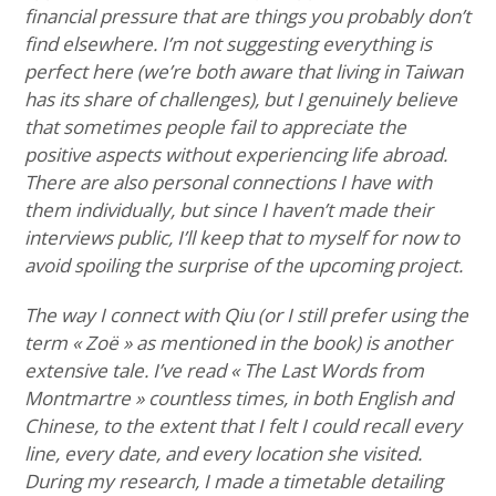
financial pressure that are things you probably don’t
find elsewhere. I’m not suggesting everything is
perfect here (we’re both aware that living in Taiwan
has its share of challenges), but I genuinely believe
that sometimes people fail to appreciate the
positive aspects without experiencing life abroad.
There are also personal connections I have with
them individually, but since I haven’t made their
interviews public, I’ll keep that to myself for now to
avoid spoiling the surprise of the upcoming project.
The way I connect with Qiu (or I still prefer using the
term « Zoë » as mentioned in the book) is another
extensive tale. I’ve read « The Last Words from
Montmartre » countless times, in both English and
Chinese, to the extent that I felt I could recall every
line, every date, and every location she visited.
During my research, I made a timetable detailing