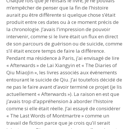
Chaque fois que je relisais le livre, je ne pouvais
m’empêcher de penser que la fin de l’histoire
aurait pu être différente si quelque chose s’était
produit entre ces dates ou à ce moment précis de
la chronologie. J’avais l’impression de pouvoir
intervenir, comme si le livre était un flux en direct
de son parcours de guérison ou de suicide, comme
s’il était encore temps de faire la différence.
Pendant ma résidence à Paris, j’ai envisagé de lire
« Afterwards » de Lai Xiangyin et « The Diaries of
Qiu MiaoJin », les livres associés aux événements
entourant le suicide de Qiu. J’ai toutefois décidé de
ne pas le faire avant d’avoir terminé ce projet (je lis
actuellement « Afterwards »). La raison en est que
j’avais trop d’appréhension à aborder l’histoire
comme si elle était réelle. J’ai essayé de considérer
« The Last Words of Montmartre » comme un
travail de fiction parce que je crois qu’il serait