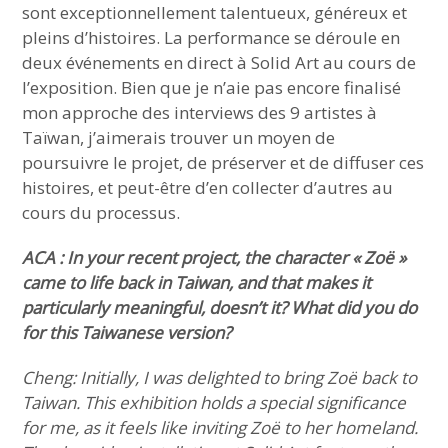
sont exceptionnellement talentueux, généreux et
pleins d’histoires. La performance se déroule en
deux événements en direct à Solid Art au cours de
l’exposition. Bien que je n’aie pas encore finalisé
mon approche des interviews des 9 artistes à
Taïwan, j’aimerais trouver un moyen de
poursuivre le projet, de préserver et de diffuser ces
histoires, et peut-être d’en collecter d’autres au
cours du processus.
ACA : In your recent project, the character « Zoë »
came to life back in Taiwan, and that makes it
particularly meaningful, doesn’t it? What did you do
for this Taiwanese version?
Cheng: Initially, I was delighted to bring Zoë back to
Taiwan. This exhibition holds a special significance
for me, as it feels like inviting Zoë to her homeland.