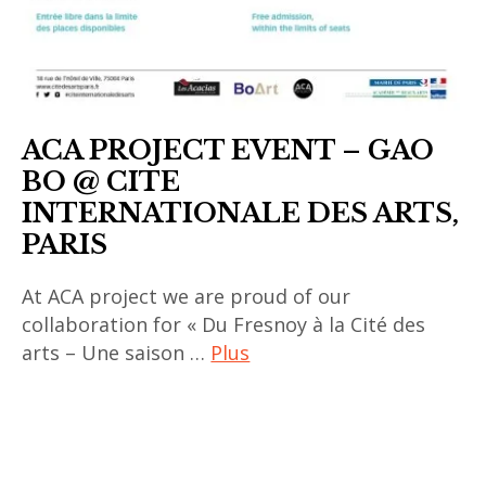
ACA PROJECT EVENT – GAO
BO @ CITE
INTERNATIONALE DES ARTS,
PARIS
At ACA project we are proud of our
collaboration for « Du Fresnoy à la Cité des
arts – Une saison …
Plus
art
contemporain
,